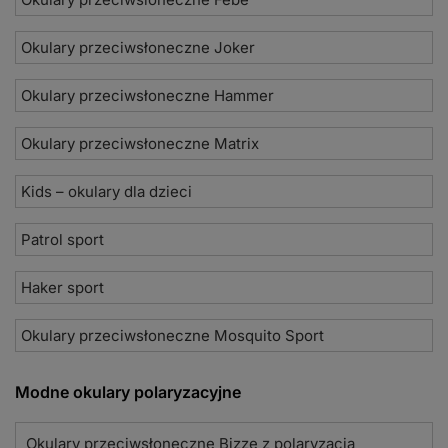
Okulary przeciwsłoneczne Joker
Okulary przeciwsłoneczne Hammer
Okulary przeciwsłoneczne Matrix
Kids – okulary dla dzieci
Patrol sport
Haker sport
Okulary przeciwsłoneczne Mosquito Sport
Modne okulary polaryzacyjne
Okulary przeciwsłoneczne Bizze z polaryzacją