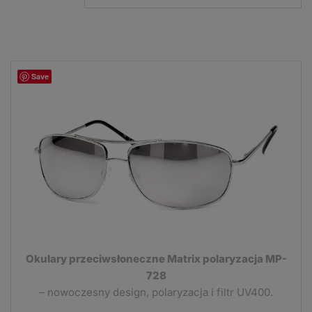
Save
Okulary przeciwsłoneczne Matrix polaryzacja MP-
728
– nowoczesny design, polaryzacja i filtr UV400.