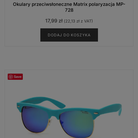
Okulary przeciwsłoneczne Matrix polaryzacja MP-
728
17,99
zł
(
22,13
zł
z VAT)
DODAJ DO KOSZYKA
Save