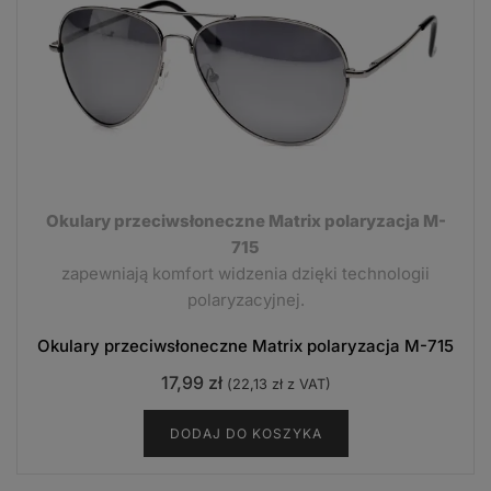
Okulary przeciwsłoneczne Matrix polaryzacja M-
715
zapewniają komfort widzenia dzięki technologii
polaryzacyjnej.
Okulary przeciwsłoneczne Matrix polaryzacja M-715
17,99
zł
(
22,13
zł
z VAT)
DODAJ DO KOSZYKA