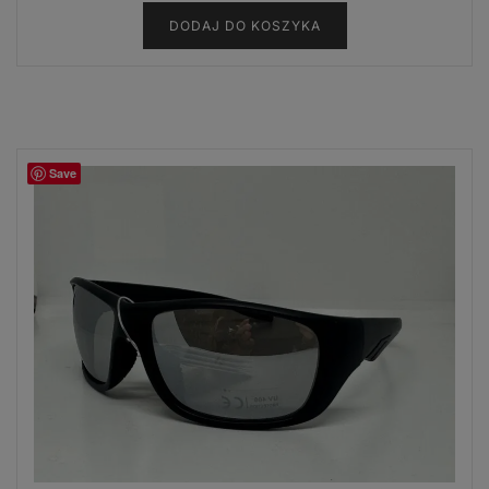
DODAJ DO KOSZYKA
Save