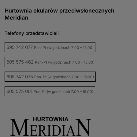
Hurtownia okularów przeciwsłonecznych
Meridian
Telefony przedstawicieli
695 742 077
Pon-Pt (w godzinach 7:00 – 15:00)
605 575 462
Pon-Pt (w godzinach 7:00 – 15:00)
695 742 075
Pon-Pt (w godzinach 7:00 – 15:00)
605 575 001
Pon-Pt (w godzinach 7:00 – 15:00)