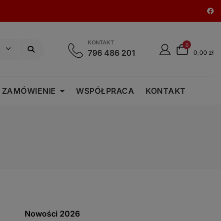
KONTAKT
0
796 486 201
0,00 zł
 ZAMÓWIENIE
WSPÓŁPRACA
KONTAKT
Nowości 2026