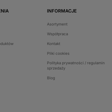
NIA
INFORMACJE
Asortyment
Współpraca
oduktów
Kontakt
Pliki cookies
Polityka prywatności / regulamin
sprzedaży
Blog