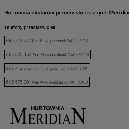
Hurtownia okularów przeciwsłonecznych Meridia
Telefony przedstawicieli
695 742 077
Pon-Pt (w godzinach 7:00 – 15:00)
605 575 462
Pon-Pt (w godzinach 7:00 – 15:00)
695 742 075
Pon-Pt (w godzinach 7:00 – 15:00)
605 575 001
Pon-Pt (w godzinach 7:00 – 15:00)