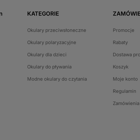
n
KATEGORIE
ZAMÓWIE
Okulary przeciwsłoneczne
Promocje
Okulary polaryzacyjne
Rabaty
Okulary dla dzieci
Dostawa pr
Okulary do pływania
Koszyk
Modne okulary do czytania
Moje konto
Regulamin
Zamówienia