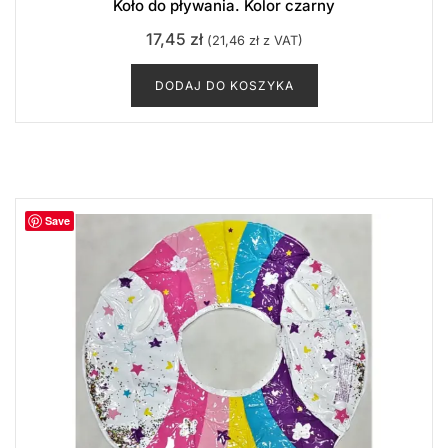
Koło do pływania. Kolor czarny
17,45
zł
(
21,46
zł
z VAT)
DODAJ DO KOSZYKA
Save