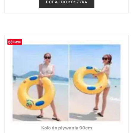
DODAJ DO KOSZYKA
Save
Koło do pływania 90cm