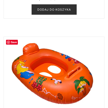
DODAJ DO KOSZYKA
Save