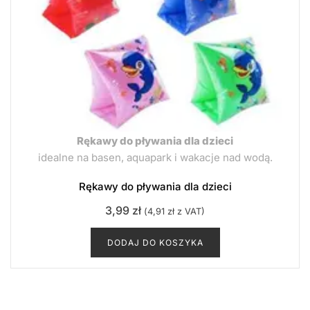
Rękawy do pływania dla dzieci
idealne na basen, aquapark i wakacje nad wodą.
Rękawy do pływania dla dzieci
3,99
zł
(
4,91
zł
z VAT)
DODAJ DO KOSZYKA