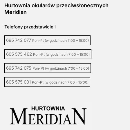
Hurtownia okularów przeciwsłonecznych
Meridian
Telefony przedstawicieli
695 742 077
Pon-Pt (w godzinach 7:00 – 15:00)
605 575 462
Pon-Pt (w godzinach 7:00 – 15:00)
695 742 075
Pon-Pt (w godzinach 7:00 – 15:00)
605 575 001
Pon-Pt (w godzinach 7:00 – 15:00)