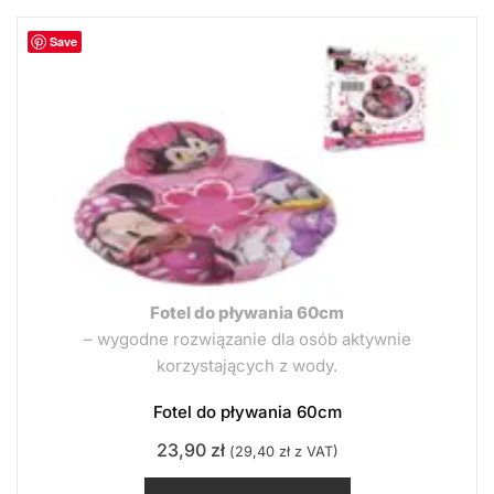
Save
Fotel do pływania 60cm
– wygodne rozwiązanie dla osób aktywnie
korzystających z wody.
Fotel do pływania 60cm
23,90
zł
(
29,40
zł
z VAT)