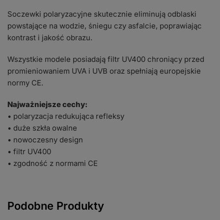
Soczewki polaryzacyjne skutecznie eliminują odblaski
powstające na wodzie, śniegu czy asfalcie, poprawiając
kontrast i jakość obrazu.
Wszystkie modele posiadają filtr UV400 chroniący przed
promieniowaniem UVA i UVB oraz spełniają europejskie
normy CE.
Najważniejsze cechy:
• polaryzacja redukująca refleksy
• duże szkła owalne
• nowoczesny design
• filtr UV400
• zgodność z normami CE
Podobne Produkty