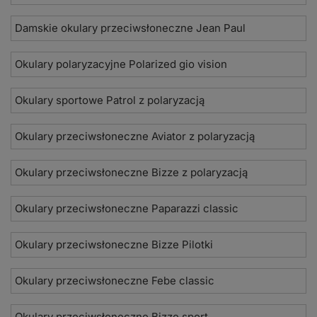
Damskie okulary przeciwsłoneczne Jean Paul
Okulary polaryzacyjne Polarized gio vision
Okulary sportowe Patrol z polaryzacją
Okulary przeciwsłoneczne Aviator z polaryzacją
Okulary przeciwsłoneczne Bizze z polaryzacją
Okulary przeciwsłoneczne Paparazzi classic
Okulary przeciwsłoneczne Bizze Pilotki
Okulary przeciwsłoneczne Febe classic
Okulary przeciwsłoneczne Bizze sport