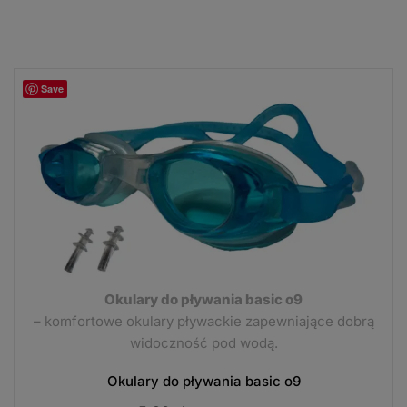
Save
Okulary do pływania basic o9
– komfortowe okulary pływackie zapewniające dobrą
widoczność pod wodą.
Okulary do pływania basic o9