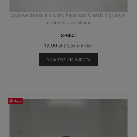
Stylowe damskie okulary Paparazzi Classic z grubymi
modnymi oprawkami.
S-6801
12,99
zł
(
15,98
zł
z VAT)
DOWIEDZ SIĘ WIĘCEJ
Save