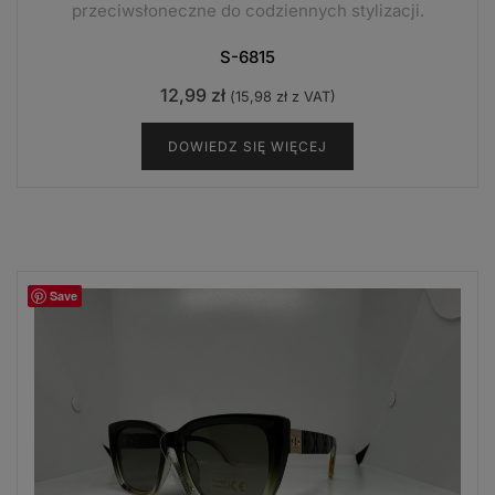
przeciwsłoneczne do codziennych stylizacji.
S-6815
12,99
zł
(
15,98
zł
z VAT)
DOWIEDZ SIĘ WIĘCEJ
Save