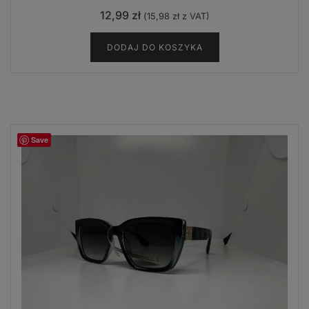
12,99
zł
(
15,98
zł
z VAT)
DODAJ DO KOSZYKA
Save