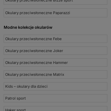
Okulary przeciwsłoneczne Bizze sport
Okulary przeciwsłoneczne Paparazzi
Modne kolekcje okularów
Okulary przeciwsłoneczne Febe
Okulary przeciwsłoneczne Joker
Okulary przeciwsłoneczne Hammer
Okulary przeciwsłoneczne Matrix
Kids – okulary dla dzieci
Patrol sport
Haker sport