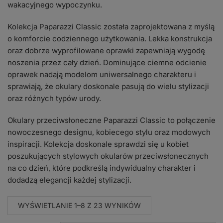
wakacyjnego wypoczynku.
Kolekcja Paparazzi Classic została zaprojektowana z myślą
o komforcie codziennego użytkowania. Lekka konstrukcja
oraz dobrze wyprofilowane oprawki zapewniają wygodę
noszenia przez cały dzień. Dominujące ciemne odcienie
oprawek nadają modelom uniwersalnego charakteru i
sprawiają, że okulary doskonale pasują do wielu stylizacji
oraz różnych typów urody.
Okulary przeciwsłoneczne Paparazzi Classic to połączenie
nowoczesnego designu, kobiecego stylu oraz modowych
inspiracji. Kolekcja doskonale sprawdzi się u kobiet
poszukujących stylowych okularów przeciwsłonecznych
na co dzień, które podkreślą indywidualny charakter i
dodadzą elegancji każdej stylizacji.
POSORTOWANE
WYŚWIETLANIE 1–8 Z 23 WYNIKÓW
WEDŁUG