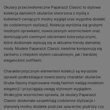
Okulary przeciwsłoneczne Paparazzi Classic to stylowa
kolekcja damskich okularów stworzona z myślą o
kobietach ceniących modny wygląd oraz wygodne dodatki
do codziennych stylizacji. Kolekcja wyróżnia się grubymi
modnymi oprawkami, nowoczesnym wzornictwem oraz
dominującymi ciemnymi odcieniami kolorystycznymi,
które doskonale wpisują się w aktualne trendy damskiej
mody. Modele Paparazzi Classic świetnie komponują się
zarówno z miejskim stylem casualowym, jak i bardziej
eleganckimi outfitami.
Charakterystycznym elementem kolekcji są wyraziste
oprawki podkreślające nowoczesny charakter okularów.
Grube fasony inspirowane modą fashion nadają modelom
elegancji i przyciągają uwagę stylowym wyglądem.
Atrakcyjne wzornictwo sprawia, że okulary Paparazzi
Classic doskonale uzupełniają codzienne stylizacje i
stanowią modny dodatek podczas spacerów, podróży czy