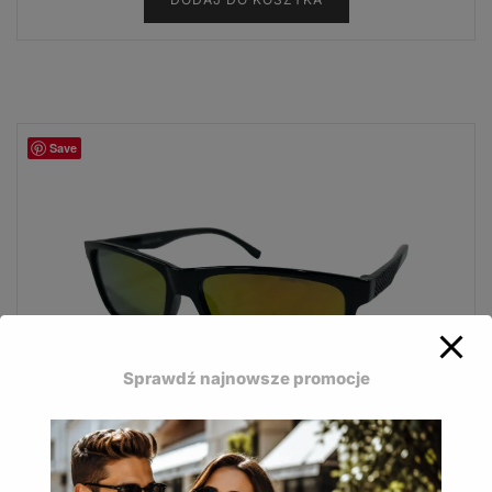
Save
Sprawdź najnowsze promocje
Okulary przeciwsłoneczne Mosquito MQ-162D