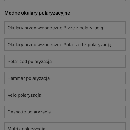
Modne okulary polaryzacyjne
Okulary przeciwsłoneczne Bizze z polaryzacją
Okulary przeciwsłoneczne Polarized z polaryzacją
Polarized polaryzacja
Hammer polaryzacja
Velo polaryzacja
Dessotto polaryzacja
Matrix polaryzacja