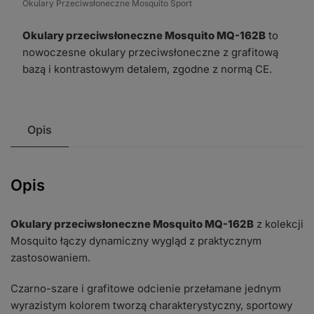
Okulary Przeciwsłoneczne Mosquito Sport
MQ-
162B
Okulary przeciwsłoneczne Mosquito MQ-162B
to
nowoczesne okulary przeciwsłoneczne z grafitową
bazą i kontrastowym detalem, zgodne z normą CE.
Opis
Opis
Okulary przeciwsłoneczne Mosquito MQ-162B
z kolekcji
Mosquito łączy dynamiczny wygląd z praktycznym
zastosowaniem.
Czarno-szare i grafitowe odcienie przełamane jednym
wyrazistym kolorem tworzą charakterystyczny, sportowy