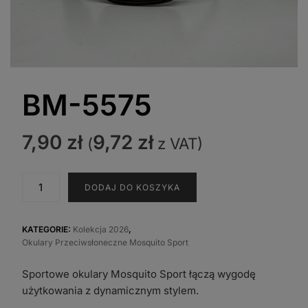
BM-5575
7,90
zł
9,72
zł
(
z VAT)
ilość
DODAJ DO KOSZYKA
BM-
5575
KATEGORIE:
Kolekcja 2026
,
Okulary Przeciwsłoneczne Mosquito Sport
Sportowe okulary Mosquito Sport łączą wygodę
użytkowania z dynamicznym stylem.