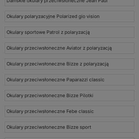
Damskie okulary przeciwsłoneczne Jean Paul
Okulary polaryzacyjne Polarized gio vision
Okulary sportowe Patrol z polaryzacją
Okulary przeciwsłoneczne Aviator z polaryzacją
Okulary przeciwsłoneczne Bizze z polaryzacją
Okulary przeciwsłoneczne Paparazzi classic
Okulary przeciwsłoneczne Bizze Pilotki
Okulary przeciwsłoneczne Febe classic
Okulary przeciwsłoneczne Bizze sport