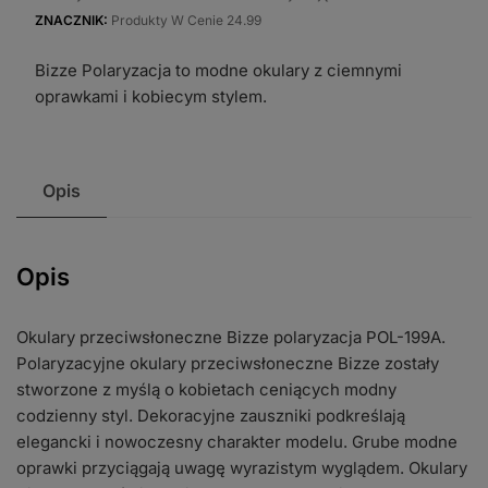
ZNACZNIK:
Produkty W Cenie 24.99
POL-
199A
Bizze Polaryzacja to modne okulary z ciemnymi
oprawkami i kobiecym stylem.
Opis
Opis
Okulary przeciwsłoneczne Bizze polaryzacja POL-199A.
Polaryzacyjne okulary przeciwsłoneczne Bizze zostały
stworzone z myślą o kobietach ceniących modny
codzienny styl. Dekoracyjne zauszniki podkreślają
elegancki i nowoczesny charakter modelu. Grube modne
oprawki przyciągają uwagę wyrazistym wyglądem. Okulary