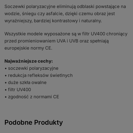
Soczewki polaryzacyjne eliminują odblaski powstające na
wodzie, śniegu czy asfalcie, dzięki czemu obraz jest
wyraźniejszy, bardziej kontrastowy i naturalny.
Wszystkie modele wyposażone są w filtr UV400 chroniący
przed promieniowaniem UVA i UVB oraz spełniają
europejskie normy CE.
Najważniejsze cechy:
• soczewki polaryzacyjne
• redukcja refleksów świetlnych
• duże szkła owalne
• filtr UV400
• zgodność z normami CE
Podobne Produkty