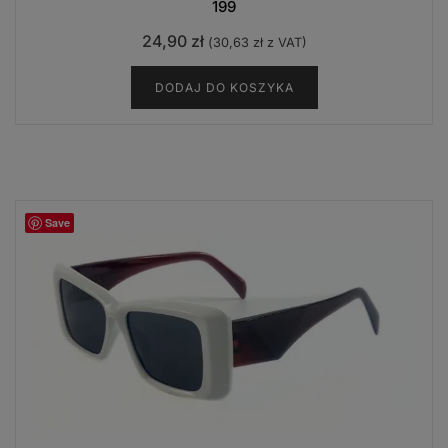
199
24,90
zł
(
30,63
zł
z VAT)
DODAJ DO KOSZYKA
Save