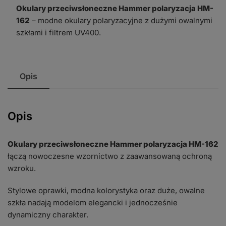
Okulary przeciwsłoneczne Hammer polaryzacja HM-
HM-
162
– modne okulary polaryzacyjne z dużymi owalnymi
162
szkłami i filtrem UV400.
Opis
Opis
Okulary przeciwsłoneczne Hammer polaryzacja HM-162
łączą nowoczesne wzornictwo z zaawansowaną ochroną
wzroku.
Stylowe oprawki, modna kolorystyka oraz duże, owalne
szkła nadają modelom elegancki i jednocześnie
dynamiczny charakter.