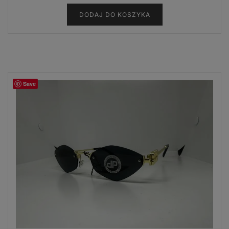
DODAJ DO KOSZYKA
Save