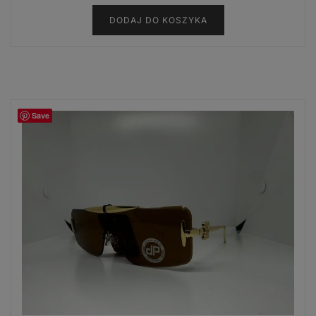
DODAJ DO KOSZYKA
Save