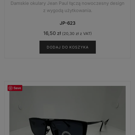
Damskie okulary Jean Paul łączą nowoczesny design
z wygodą użytkowania.
JP-623
16,50
zł
(
20,30
zł
z VAT)
DODAJ DO KOSZYKA
Save