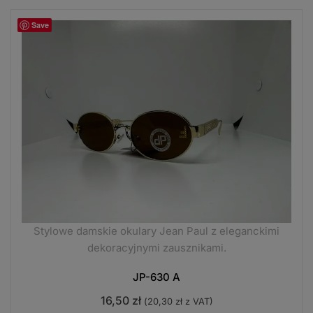
Save
Stylowe damskie okulary Jean Paul z eleganckimi
dekoracyjnymi zausznikami.
JP-630 A
16,50
zł
(
20,30
zł
z VAT)