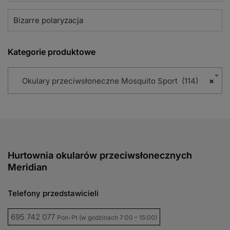
Bizarre polaryzacja
Kategorie produktowe
Okulary przeciwsłoneczne Mosquito Sport (114)
×
Hurtownia okularów przeciwsłonecznych
Meridian
Telefony przedstawicieli
695 742 077
Pon-Pt (w godzinach 7:00 – 15:00)