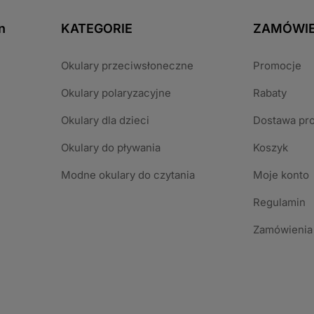
n
KATEGORIE
ZAMÓWIE
Okulary przeciwsłoneczne
Promocje
Okulary polaryzacyjne
Rabaty
Okulary dla dzieci
Dostawa pr
Okulary do pływania
Koszyk
Modne okulary do czytania
Moje konto
Regulamin
Zamówienia