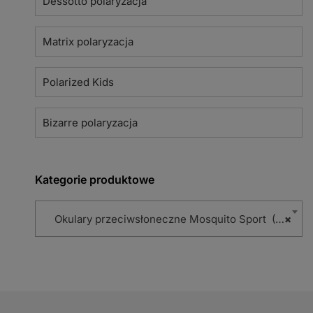
Dessotto polaryzacja
Matrix polaryzacja
Polarized Kids
Bizarre polaryzacja
Kategorie produktowe
Okulary przeciwsłoneczne Mosquito Sport (114)
×