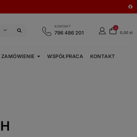
KONTAKT
0
796 486 201
0,00 zł
 ZAMÓWIENIE
WSPÓŁPRACA
KONTAKT
 H