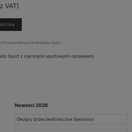
z VAT)
OSZYKA
ry Przeciwsłoneczne Mosquito Sport
to Sport z ciemnymi sportowymi oprawkami.
Nowości 2026
Okulary przeciwsłoneczne Seevision