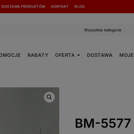
modal-check
DOSTAWA PRODUKTÓW
KONTAKT
BLOG
OMOCJE
RABATY
OFERTA
DOSTAWA
MOJE
BM-5577