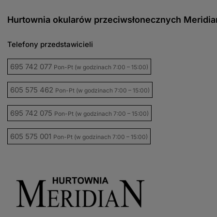
Hurtownia okularów przeciwsłonecznych Meridia
Telefony przedstawicieli
695 742 077
Pon-Pt (w godzinach 7:00 – 15:00)
605 575 462
Pon-Pt (w godzinach 7:00 – 15:00)
695 742 075
Pon-Pt (w godzinach 7:00 – 15:00)
605 575 001
Pon-Pt (w godzinach 7:00 – 15:00)