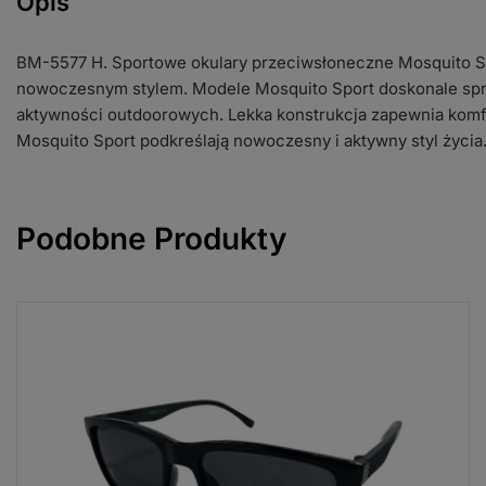
Opis
BM-5577 H. Sportowe okulary przeciwsłoneczne Mosquito S
nowoczesnym stylem. Modele Mosquito Sport doskonale spr
aktywności outdoorowych. Lekka konstrukcja zapewnia komf
Mosquito Sport podkreślają nowoczesny i aktywny styl życia
Podobne Produkty