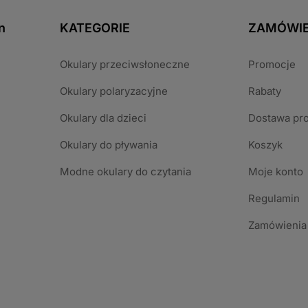
n
KATEGORIE
ZAMÓWIE
Okulary przeciwsłoneczne
Promocje
Okulary polaryzacyjne
Rabaty
Okulary dla dzieci
Dostawa pr
Okulary do pływania
Koszyk
Modne okulary do czytania
Moje konto
Regulamin
Zamówienia