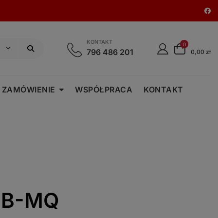
KONTAKT
0
796 486 201
0,00 zł
 ZAMÓWIENIE
WSPÓŁPRACA
KONTAKT
 B-MQ