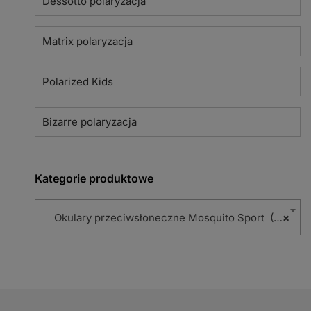
Dessotto polaryzacja
Matrix polaryzacja
Polarized Kids
Bizarre polaryzacja
Kategorie produktowe
Okulary przeciwsłoneczne Mosquito Sport (114)
×