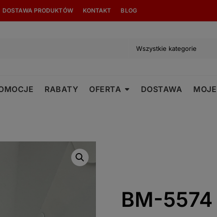
modal-check
DOSTAWA PRODUKTÓW
KONTAKT
BLOG
OMOCJE
RABATY
OFERTA
DOSTAWA
MOJE
BM-5574