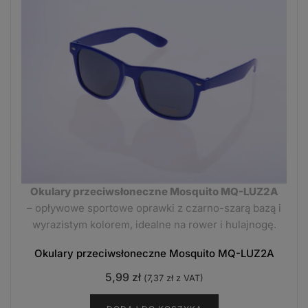
Okulary przeciwsłoneczne Mosquito MQ-LUZ2A
– opływowe sportowe oprawki z czarno-szarą bazą i
wyrazistym kolorem, idealne na rower i hulajnogę.
Okulary przeciwsłoneczne Mosquito MQ-LUZ2A
5,99
zł
(
7,37
zł
z VAT)