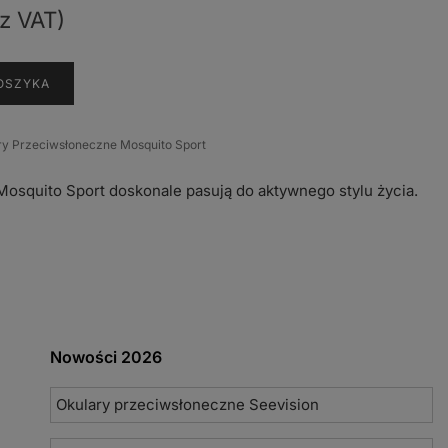
z VAT)
OSZYKA
ry Przeciwsłoneczne Mosquito Sport
osquito Sport doskonale pasują do aktywnego stylu życia.
Nowości 2026
Okulary przeciwsłoneczne Seevision