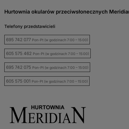
Hurtownia okularów przeciwsłonecznych Meridia
Telefony przedstawicieli
695 742 077
Pon-Pt (w godzinach 7:00 – 15:00)
605 575 462
Pon-Pt (w godzinach 7:00 – 15:00)
695 742 075
Pon-Pt (w godzinach 7:00 – 15:00)
605 575 001
Pon-Pt (w godzinach 7:00 – 15:00)