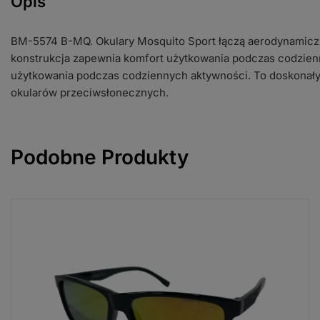
Opis
BM-5574 B-MQ. Okulary Mosquito Sport łączą aerodynamic
konstrukcja zapewnia komfort użytkowania podczas codzien
użytkowania podczas codziennych aktywności. To doskonał
okularów przeciwsłonecznych.
Podobne Produkty