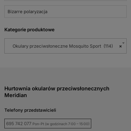
Bizarre polaryzacja
Kategorie produktowe
Okulary przeciwsłoneczne Mosquito Sport (114)
×
Hurtownia okularów przeciwsłonecznych
Meridian
Telefony przedstawicieli
695 742 077
Pon-Pt (w godzinach 7:00 – 15:00)