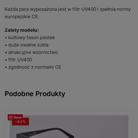
Każda para wyposażona jest w filtr UV400 i spełnia normy
europejskie CE.
Zalety modelu:
• kultowy fason pilotek
• duże owalne szkła
• atrakcyjne wzornictwo
• filtr UV400
• zgodność z normami CE
Podobne Produkty
Save
-43%