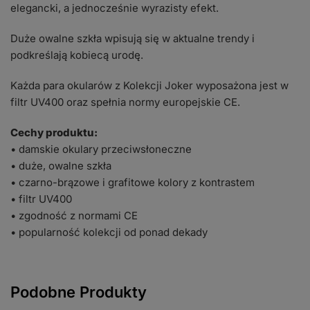
elegancki, a jednocześnie wyrazisty efekt.
Duże owalne szkła wpisują się w aktualne trendy i
podkreślają kobiecą urodę.
Każda para okularów z Kolekcji Joker wyposażona jest w
filtr UV400 oraz spełnia normy europejskie CE.
Cechy produktu:
• damskie okulary przeciwsłoneczne
• duże, owalne szkła
• czarno-brązowe i grafitowe kolory z kontrastem
• filtr UV400
• zgodność z normami CE
• popularność kolekcji od ponad dekady
Podobne Produkty