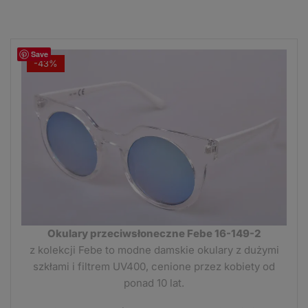
Save
-43%
Okulary przeciwsłoneczne Febe 16-149-2
z kolekcji Febe to modne damskie okulary z dużymi
szkłami i filtrem UV400, cenione przez kobiety od
ponad 10 lat.