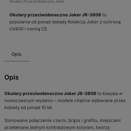
Okulary Przeciwsłoneczne Joker
JR-
3808
Okulary przeciwsłoneczne Joker JR-3808
to
popularna od ponad dekady Kolekcja Joker z ochroną
UV400 i normą CE.
Opis
Opis
Okulary przeciwsłoneczne Joker JR-3808
to klasyka w
nowoczesnym wydaniu – modele chętnie wybierane przez
kobiety od ponad 10 lat.
Stonowane połączenie czerni, brązu i grafitu, miejscami
przełamane jednym kontrastowym kolorem, tworzy