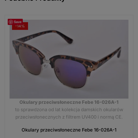
Save
-14%
Okulary przeciwsłoneczne Febe 16-026A-1
to sprawdzona od lat kolekcja damskich okularów
przeciwsłonecznych z filtrem UV400 i normą CE.
Okulary przeciwsłoneczne Febe 16-026A-1