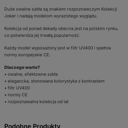
Duże owalne szkła są znakiem rozpoznawczym Kolekcji
Joker i nadają modelom wyrazistego wyglądu.
Kolekcja od ponad dekady obecna jest na polskim rynku,
co potwierdza jej trwałą popularność.
Każdy model wyposażony jest w filtr UV400 i spełnia
normy europejskie CE.
Dlaczego warto?
• owalne, efektowne szkła
• elegancka, stonowana kolorystyka z kontrastem
• filtr UV400
• normy CE
• rozpoznawalna kolekcja od lat
Podobne Produkty