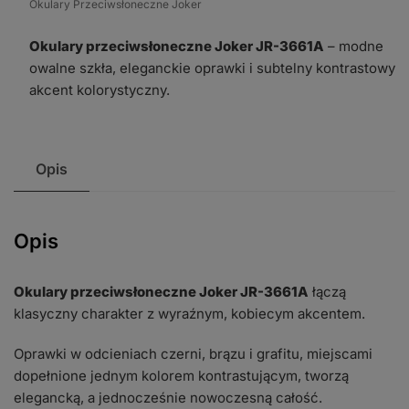
Okulary Przeciwsłoneczne Joker
JR-
3661A
Okulary przeciwsłoneczne Joker JR-3661A
– modne
owalne szkła, eleganckie oprawki i subtelny kontrastowy
akcent kolorystyczny.
Opis
Opis
Okulary przeciwsłoneczne Joker JR-3661A
łączą
klasyczny charakter z wyraźnym, kobiecym akcentem.
Oprawki w odcieniach czerni, brązu i grafitu, miejscami
dopełnione jednym kolorem kontrastującym, tworzą
elegancką, a jednocześnie nowoczesną całość.