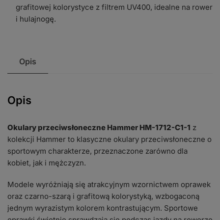
grafitowej kolorystyce z filtrem UV400, idealne na rower
i hulajnogę.
Opis
Opis
Okulary przeciwsłoneczne Hammer HM-1712-C1-1
z
kolekcji Hammer to klasyczne okulary przeciwsłoneczne o
sportowym charakterze, przeznaczone zarówno dla
kobiet, jak i mężczyzn.
Modele wyróżniają się atrakcyjnym wzornictwem oprawek
oraz czarno-szarą i grafitową kolorystyką, wzbogaconą
jednym wyrazistym kolorem kontrastującym. Sportowe
oprawki świetnie sprawdzają się podczas jazdy na rowerze