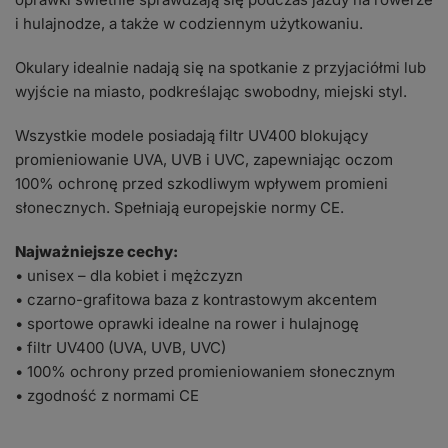
i hulajnodze, a także w codziennym użytkowaniu.
Okulary idealnie nadają się na spotkanie z przyjaciółmi lub
wyjście na miasto, podkreślając swobodny, miejski styl.
Wszystkie modele posiadają filtr UV400 blokujący
promieniowanie UVA, UVB i UVC, zapewniając oczom
100% ochronę przed szkodliwym wpływem promieni
słonecznych. Spełniają europejskie normy CE.
Najważniejsze cechy:
• unisex – dla kobiet i mężczyzn
• czarno-grafitowa baza z kontrastowym akcentem
• sportowe oprawki idealne na rower i hulajnogę
• filtr UV400 (UVA, UVB, UVC)
• 100% ochrony przed promieniowaniem słonecznym
• zgodność z normami CE