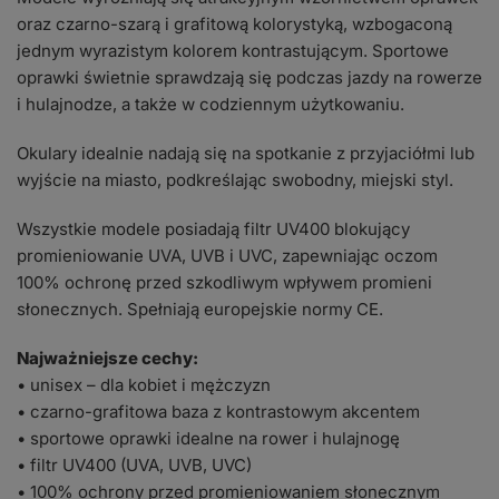
oraz czarno-szarą i grafitową kolorystyką, wzbogaconą
jednym wyrazistym kolorem kontrastującym. Sportowe
oprawki świetnie sprawdzają się podczas jazdy na rowerze
i hulajnodze, a także w codziennym użytkowaniu.
Okulary idealnie nadają się na spotkanie z przyjaciółmi lub
wyjście na miasto, podkreślając swobodny, miejski styl.
Wszystkie modele posiadają filtr UV400 blokujący
promieniowanie UVA, UVB i UVC, zapewniając oczom
100% ochronę przed szkodliwym wpływem promieni
słonecznych. Spełniają europejskie normy CE.
Najważniejsze cechy:
• unisex – dla kobiet i mężczyzn
• czarno-grafitowa baza z kontrastowym akcentem
• sportowe oprawki idealne na rower i hulajnogę
• filtr UV400 (UVA, UVB, UVC)
• 100% ochrony przed promieniowaniem słonecznym