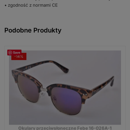
• zgodność z normami CE
Podobne Produkty
Save
-14%
Okulary przeciwsłoneczne Febe 16-026A-1