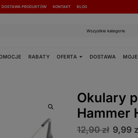
modal-check
DOSTAWA PRODUKTÓW
KONTAKT
BLOG
OMOCJE
RABATY
OFERTA
DOSTAWA
MOJE
Okulary 
Hammer 
Pierw
12,90
zł
9,99
z