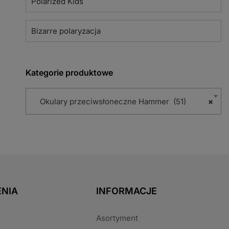
Polarized Kids
Bizarre polaryzacja
Kategorie produktowe
Okulary przeciwsłoneczne Hammer (51)
×
NIA
INFORMACJE
Asortyment