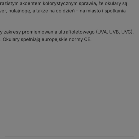
razistym akcentem kolorystycznym sprawia, że okulary są
r, hulajnogę, a także na co dzień – na miasto i spotkania
zy zakresy promieniowania ultrafioletowego (UVA, UVB, UVC),
Okulary spełniają europejskie normy CE.