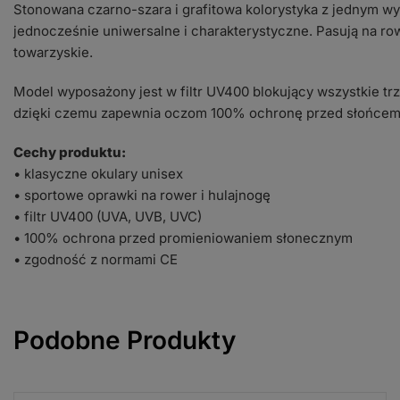
Stonowana czarno-szara i grafitowa kolorystyka z jednym wy
jednocześnie uniwersalne i charakterystyczne. Pasują na rowe
towarzyskie.
Model wyposażony jest w filtr UV400 blokujący wszystkie tr
dzięki czemu zapewnia oczom 100% ochronę przed słońcem. 
Cechy produktu:
• klasyczne okulary unisex
• sportowe oprawki na rower i hulajnogę
• filtr UV400 (UVA, UVB, UVC)
• 100% ochrona przed promieniowaniem słonecznym
• zgodność z normami CE
Podobne Produkty