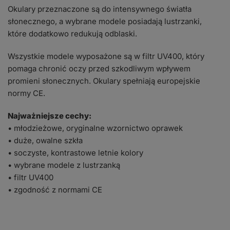
Okulary przeznaczone są do intensywnego światła
słonecznego, a wybrane modele posiadają lustrzanki,
które dodatkowo redukują odblaski.
Wszystkie modele wyposażone są w filtr UV400, który
pomaga chronić oczy przed szkodliwym wpływem
promieni słonecznych. Okulary spełniają europejskie
normy CE.
Najważniejsze cechy:
• młodzieżowe, oryginalne wzornictwo oprawek
• duże, owalne szkła
• soczyste, kontrastowe letnie kolory
• wybrane modele z lustrzanką
• filtr UV400
• zgodność z normami CE