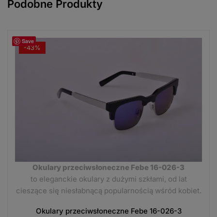
Podobne Produkty
Save
-43%
Okulary przeciwsłoneczne Febe 16-026-3
to eleganckie okulary z dużymi szkłami, od lat
cieszące się niesłabnącą popularnością wśród kobiet.
Okulary przeciwsłoneczne Febe 16-026-3