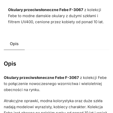
Okulary przeciwsłoneczne Febe F-3067
z kolekcji
Febe to modne damskie okulary z dużymi szkłami i
filtrem UV400, cenione przez kobiety od ponad 10 lat.
Opis
Opis
Okulary przeciwsłoneczne Febe F-3067
z kolekcji Febe
to połączenie nowoczesnego wzornictwa i wieloletniej
obecności na rynku.
Atrakcyjne oprawki, modna kolorystyka oraz duże szkła
nadają modelowi wyrazisty, kobiecy charakter. Kolekcja
Febe jest obecna na polskim rynku od ponad 10 lat i wciąż