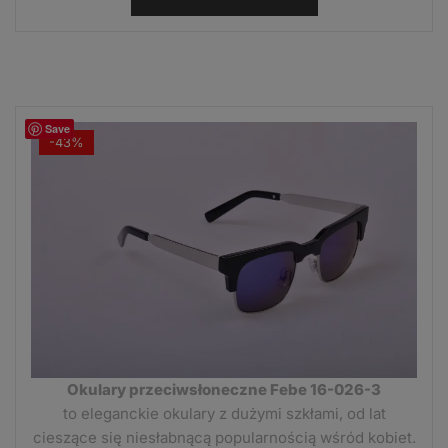
6,99 zł.
5,99 zł.
Save
-43%
Okulary przeciwsłoneczne Febe 16-026-3
to eleganckie okulary z dużymi szkłami, od lat
cieszące się niesłabnącą popularnością wśród kobiet.