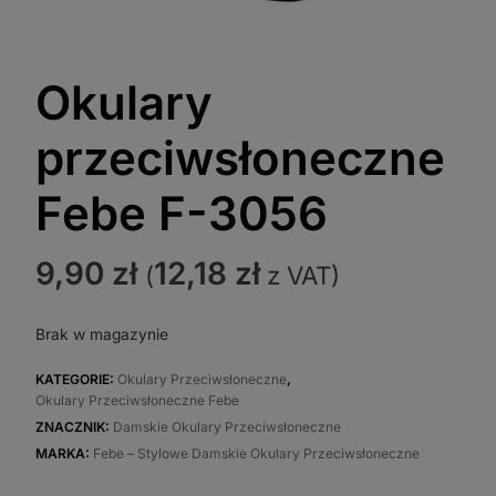
Okulary
przeciwsłoneczne
Febe F-3056
9,90
zł
12,18
zł
(
z VAT)
Brak w magazynie
KATEGORIE:
Okulary Przeciwsłoneczne
,
Okulary Przeciwsłoneczne Febe
ZNACZNIK:
Damskie Okulary Przeciwsłoneczne
MARKA:
Febe – Stylowe Damskie Okulary Przeciwsłoneczne