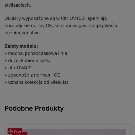
stylizacjach.
Okulary wyposażone są w filtr UV400 i spełniają
europejskie normy CE, co stanowi gwarancję jakości i
bezpieczeństwa.
Zalety modelu:
• modna, ponadczasowa linia
• duże, kobiece szkła
• filtr UV400
• zgodność z normami CE
• uznana kolekcja od wielu lat
Podobne Produkty
Save