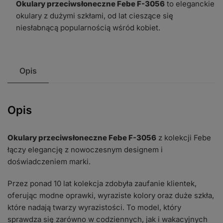
Okulary przeciwsłoneczne Febe F-3056
to eleganckie
okulary z dużymi szkłami, od lat cieszące się
niesłabnącą popularnością wśród kobiet.
Opis
Opis
Okulary przeciwsłoneczne Febe F-3056
z kolekcji Febe
łączy elegancję z nowoczesnym designem i
doświadczeniem marki.
Przez ponad 10 lat kolekcja zdobyła zaufanie klientek,
oferując modne oprawki, wyraziste kolory oraz duże szkła,
które nadają twarzy wyrazistości. To model, który
sprawdza się zarówno w codziennych, jak i wakacyjnych