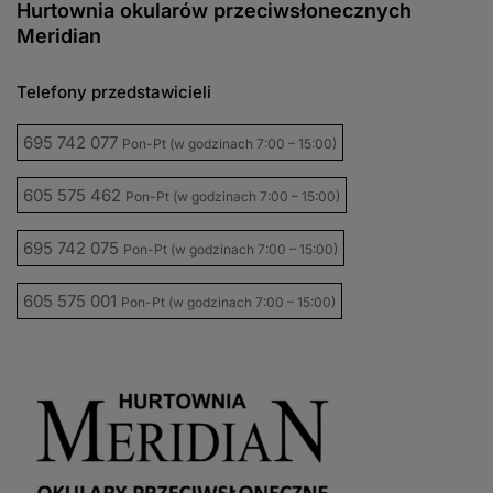
Hurtownia okularów przeciwsłonecznych
Meridian
Telefony przedstawicieli
695 742 077
Pon-Pt (w godzinach 7:00 – 15:00)
605 575 462
Pon-Pt (w godzinach 7:00 – 15:00)
695 742 075
Pon-Pt (w godzinach 7:00 – 15:00)
605 575 001
Pon-Pt (w godzinach 7:00 – 15:00)