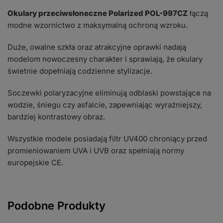
Okulary przeciwsłoneczne Polarized POL-997CZ
łączą
modne wzornictwo z maksymalną ochroną wzroku.
Duże, owalne szkła oraz atrakcyjne oprawki nadają
modelom nowoczesny charakter i sprawiają, że okulary
świetnie dopełniają codzienne stylizacje.
Soczewki polaryzacyjne eliminują odblaski powstające na
wodzie, śniegu czy asfalcie, zapewniając wyraźniejszy,
bardziej kontrastowy obraz.
Wszystkie modele posiadają filtr UV400 chroniący przed
promieniowaniem UVA i UVB oraz spełniają normy
europejskie CE.
Podobne Produkty