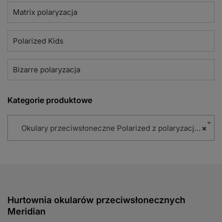
Matrix polaryzacja
Polarized Kids
Bizarre polaryzacja
Kategorie produktowe
Okulary przeciwsłoneczne Polarized z polaryzacją (86)
×
Hurtownia okularów przeciwsłonecznych
Meridian