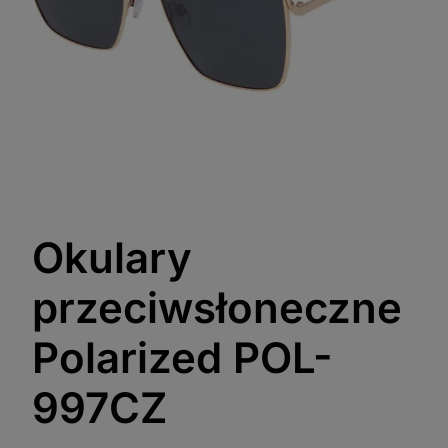
Okulary
przeciwsłoneczne
Polarized POL-
997CZ