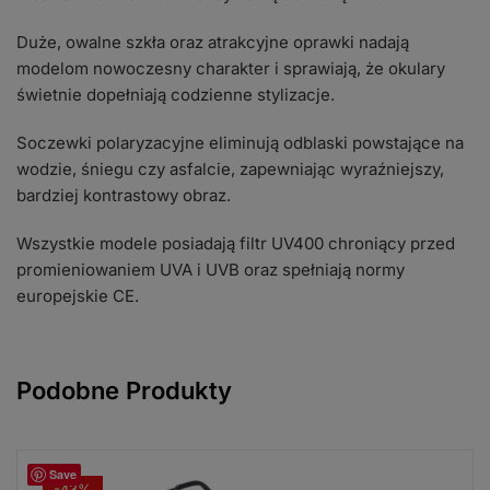
Duże, owalne szkła oraz atrakcyjne oprawki nadają
modelom nowoczesny charakter i sprawiają, że okulary
świetnie dopełniają codzienne stylizacje.
Soczewki polaryzacyjne eliminują odblaski powstające na
wodzie, śniegu czy asfalcie, zapewniając wyraźniejszy,
bardziej kontrastowy obraz.
Wszystkie modele posiadają filtr UV400 chroniący przed
promieniowaniem UVA i UVB oraz spełniają normy
europejskie CE.
Podobne Produkty
Save
-43%