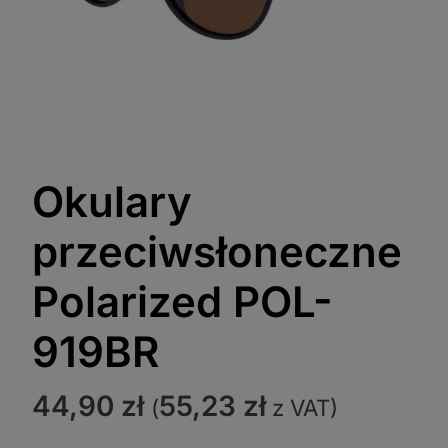
Okulary
przeciwsłoneczne
Polarized POL-
919BR
44,90
zł
55,23
zł
(
z VAT)