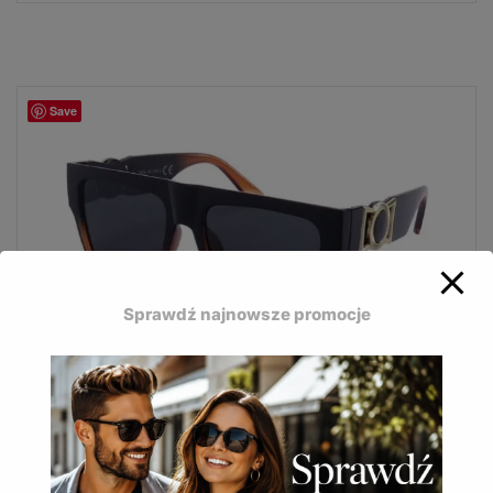
Save
Sprawdź najnowsze promocje
Bizze Polaryzacja to modne okulary z ciemnymi
oprawkami i kobiecym stylem.
Okulary przeciwsłoneczne Bizze polaryzacja POL-
197A