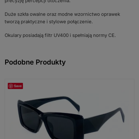
precyzję percepcji otoczenia.
Duże szkła owalne oraz modne wzornictwo oprawek
tworzą praktyczne i stylowe połączenie.
Okulary posiadają filtr UV400 i spełniają normy CE.
Podobne Produkty
Save