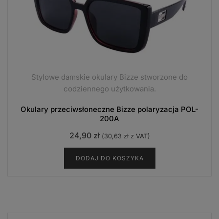
Stylowe damskie okulary Bizze stworzone do
codziennego użytkowania.
Okulary przeciwsłoneczne Bizze polaryzacja POL-
200A
24,90
zł
(
30,63
zł
z VAT)
DODAJ DO KOSZYKA