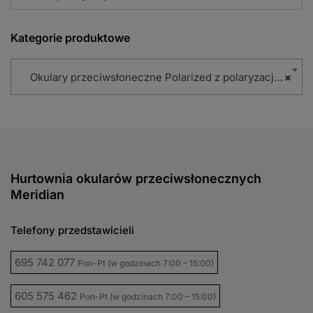
Kategorie produktowe
Okulary przeciwsłoneczne Polarized z polaryzacją (86)
×
Hurtownia okularów przeciwsłonecznych
Meridian
Telefony przedstawicieli
695 742 077
Pon-Pt (w godzinach 7:00 – 15:00)
605 575 462
Pon-Pt (w godzinach 7:00 – 15:00)