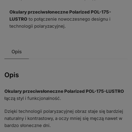
175-
Okulary przeciwsłoneczne Polarized POL-175-
LUSTRO
LUSTRO
to połączenie nowoczesnego designu i
technologii polaryzacyjnej.
Opis
Opis
Okulary przeciwsłoneczne Polarized POL-175-LUSTRO
łączą styl i funkcjonalność.
Dzięki technologii polaryzacyjnej obraz staje się bardziej
naturalny i kontrastowy, a oczy mniej się męczą nawet w
bardzo słoneczne dni.