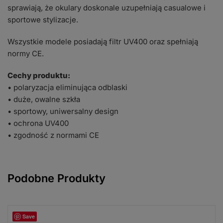
sprawiają, że okulary doskonale uzupełniają casualowe i
sportowe stylizacje.
Wszystkie modele posiadają filtr UV400 oraz spełniają
normy CE.
Cechy produktu:
• polaryzacja eliminująca odblaski
• duże, owalne szkła
• sportowy, uniwersalny design
• ochrona UV400
• zgodność z normami CE
Podobne Produkty
Save