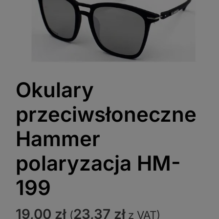
Okulary
przeciwsłoneczne
Hammer
polaryzacja HM-
199
19,00
zł
23,37
zł
(
z VAT)