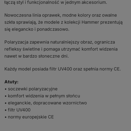
łączą styl i funkcjonalność w jednym akcesorium.
Nowoczesna linia oprawek, modne kolory oraz owalne
szkła sprawiają, że modele z kolekcji Hammer prezentują
się elegancko i ponadczasowo.
Polaryzacja zapewnia naturalniejszy obraz, ogranicza
refleksy świetlne i pomaga utrzymać komfort widzenia
nawet w bardzo słoneczne dni.
Każdy model posiada filtr UV400 oraz spełnia normy CE.
Atuty:
• soczewki polaryzacyjne
• komfort widzenia w pełnym słońcu
• eleganckie, dopracowane wzornictwo
• filtr UV400
• normy europejskie CE