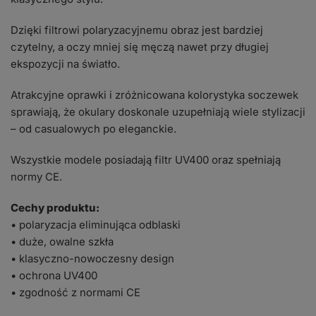
Dzięki filtrowi polaryzacyjnemu obraz jest bardziej
czytelny, a oczy mniej się męczą nawet przy długiej
ekspozycji na światło.
Atrakcyjne oprawki i zróżnicowana kolorystyka soczewek
sprawiają, że okulary doskonale uzupełniają wiele stylizacji
– od casualowych po eleganckie.
Wszystkie modele posiadają filtr UV400 oraz spełniają
normy CE.
Cechy produktu:
• polaryzacja eliminująca odblaski
• duże, owalne szkła
• klasyczno-nowoczesny design
• ochrona UV400
• zgodność z normami CE