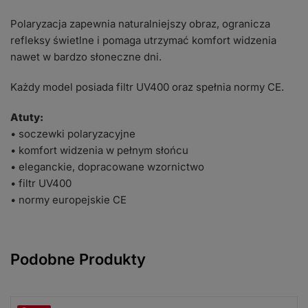
Polaryzacja zapewnia naturalniejszy obraz, ogranicza
refleksy świetlne i pomaga utrzymać komfort widzenia
nawet w bardzo słoneczne dni.
Każdy model posiada filtr UV400 oraz spełnia normy CE.
Atuty:
• soczewki polaryzacyjne
• komfort widzenia w pełnym słońcu
• eleganckie, dopracowane wzornictwo
• filtr UV400
• normy europejskie CE
Podobne Produkty