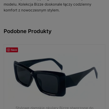
modelu. Kolekcja Bizze doskonale łączy codzienny
komfort z nowoczesnym stylem.
Podobne Produkty
Save
Stylowe damskie okulary Bizze stworzone do