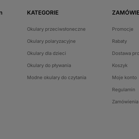
n
KATEGORIE
ZAMÓWIE
Okulary przeciwsłoneczne
Promocje
Okulary polaryzacyjne
Rabaty
Okulary dla dzieci
Dostawa pr
Okulary do pływania
Koszyk
Modne okulary do czytania
Moje konto
Regulamin
Zamówienia