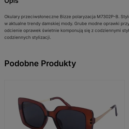
Opis
Okulary przeciwsłoneczne Bizze polaryzacja M7302P-B. Styl
w aktualne trendy damskiej mody. Grube modne oprawki pr
odcienie oprawek świetnie komponują się z codziennymi styl
codziennych stylizacji.
Podobne Produkty