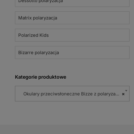
Dessotto polaryzacja
Matrix polaryzacja
Polarized Kids
Bizarre polaryzacja
Kategorie produktowe
Okulary przeciwsłoneczne Bizze z polaryzacją (102)
×