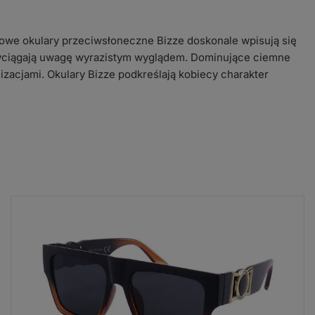
owe okulary przeciwsłoneczne Bizze doskonale wpisują się
zyciągają uwagę wyrazistym wyglądem. Dominujące ciemne
izacjami. Okulary Bizze podkreślają kobiecy charakter