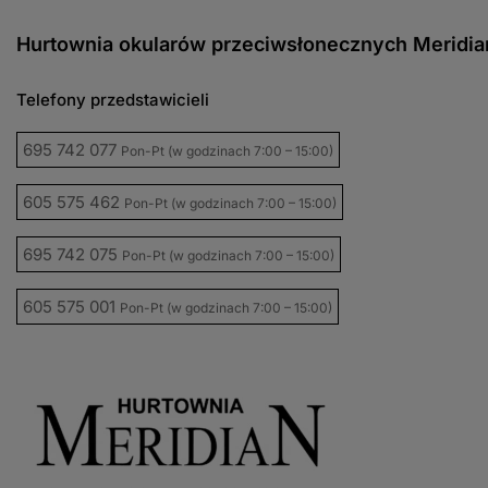
Hurtownia okularów przeciwsłonecznych Meridia
Telefony przedstawicieli
695 742 077
Pon-Pt (w godzinach 7:00 – 15:00)
605 575 462
Pon-Pt (w godzinach 7:00 – 15:00)
695 742 075
Pon-Pt (w godzinach 7:00 – 15:00)
605 575 001
Pon-Pt (w godzinach 7:00 – 15:00)