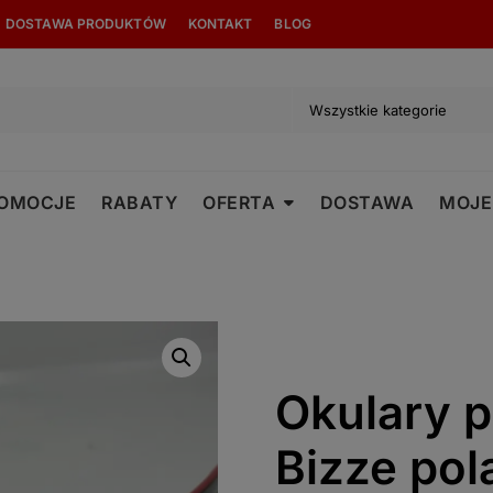
modal-check
DOSTAWA PRODUKTÓW
KONTAKT
BLOG
OMOCJE
RABATY
OFERTA
DOSTAWA
MOJE
Okulary 
Bizze po