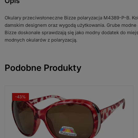
Opis
Okulary przeciwsłoneczne Bizze polaryzacja M4389-P-B. Ko
damskim designem oraz wygodą użytkowania. Grube modne 
Bizze doskonale sprawdzają się jako modny dodatek do miejs
modnych okularów z polaryzacją.
Podobne Produkty
-43%