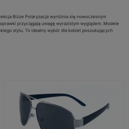
lekcja Bizze Polaryzacja wyróżnia się nowoczesnym
oprawki przyciągają uwagę wyrazistym wyglądem. Modele
kiego stylu. To idealny wybór dla kobiet poszukujących