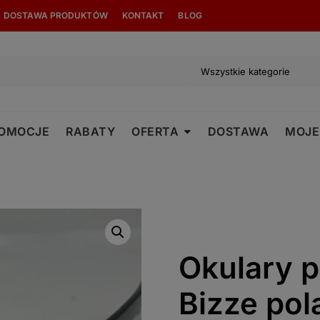
modal-check
DOSTAWA PRODUKTÓW
KONTAKT
BLOG
OMOCJE
RABATY
OFERTA
DOSTAWA
MOJE
Okulary 
Bizze po