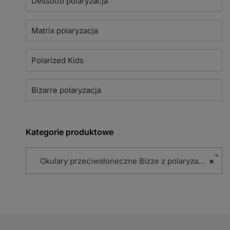
Dessotto polaryzacja
Matrix polaryzacja
Polarized Kids
Bizarre polaryzacja
Kategorie produktowe
Okulary przeciwsłoneczne Bizze z polaryzacją (102)
×