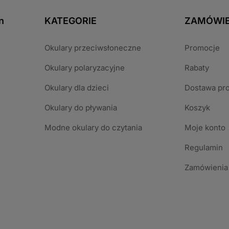
n
KATEGORIE
ZAMÓWIE
Okulary przeciwsłoneczne
Promocje
Okulary polaryzacyjne
Rabaty
Okulary dla dzieci
Dostawa pr
Okulary do pływania
Koszyk
Modne okulary do czytania
Moje konto
Regulamin
Zamówienia