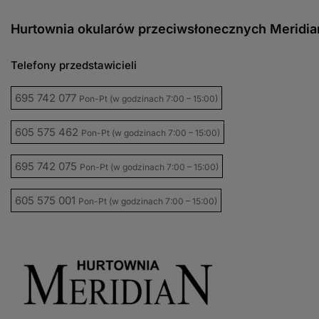
Hurtownia okularów przeciwsłonecznych Meridia
Telefony przedstawicieli
695 742 077
Pon-Pt (w godzinach 7:00 – 15:00)
605 575 462
Pon-Pt (w godzinach 7:00 – 15:00)
695 742 075
Pon-Pt (w godzinach 7:00 – 15:00)
605 575 001
Pon-Pt (w godzinach 7:00 – 15:00)