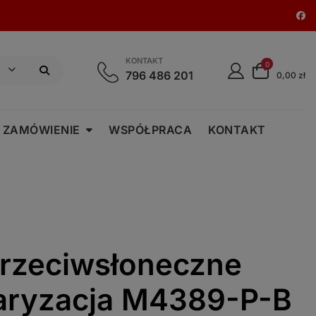
KONTAKT
0
796 486 201
0,00 zł
 ZAMÓWIENIE
WSPÓŁPRACA
KONTAKT
przeciwsłoneczne
laryzacja M4389-P-B