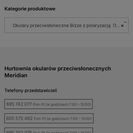
Kategorie produktowe
Okulary przeciwsłoneczne Bizze z polaryzacją (102)
×
Hurtownia okularów przeciwsłonecznych
Meridian
Telefony przedstawicieli
695 742 077
Pon-Pt (w godzinach 7:00 – 15:00)
605 575 462
Pon-Pt (w godzinach 7:00 – 15:00)
695 742 075
Pon-Pt (w godzinach 7:00 – 15:00)