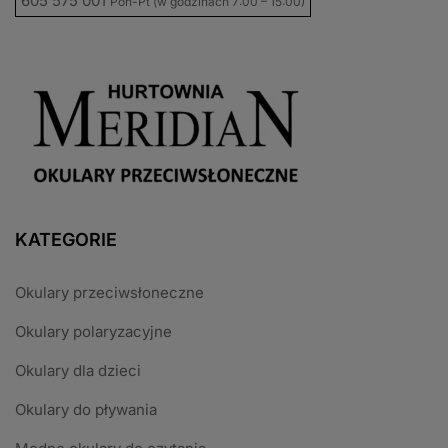
605 575 001
Pon-Pt (w godzinach 7:00 – 15:00)
KATEGORIE
Okulary przeciwsłoneczne
Okulary polaryzacyjne
Okulary dla dzieci
Okulary do pływania