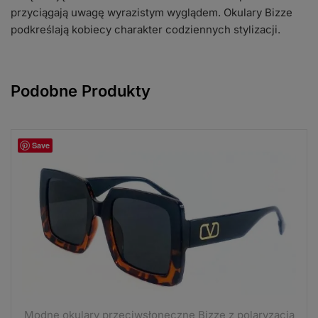
przyciągają uwagę wyrazistym wyglądem. Okulary Bizze
podkreślają kobiecy charakter codziennych stylizacji.
Podobne Produkty
Save
Modne okulary przeciwsłoneczne Bizze z polaryzacją