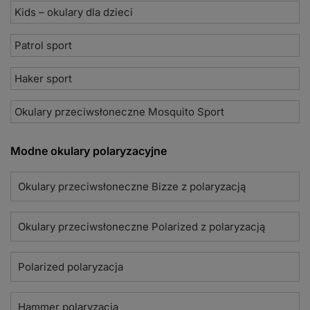
Kids – okulary dla dzieci
Patrol sport
Haker sport
Okulary przeciwsłoneczne Mosquito Sport
Modne okulary polaryzacyjne
Okulary przeciwsłoneczne Bizze z polaryzacją
Okulary przeciwsłoneczne Polarized z polaryzacją
Polarized polaryzacja
Hammer polaryzacja