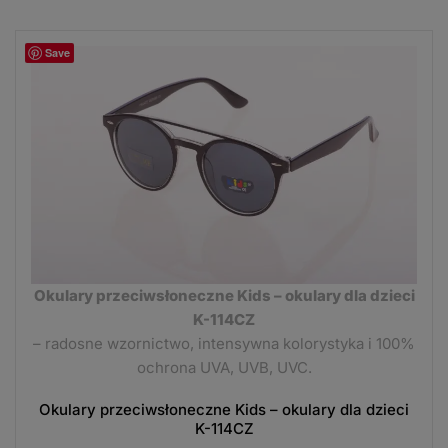
Save
Okulary przeciwsłoneczne Kids – okulary dla dzieci
K-114CZ
– radosne wzornictwo, intensywna kolorystyka i 100%
ochrona UVA, UVB, UVC.
Okulary przeciwsłoneczne Kids – okulary dla dzieci
K-114CZ