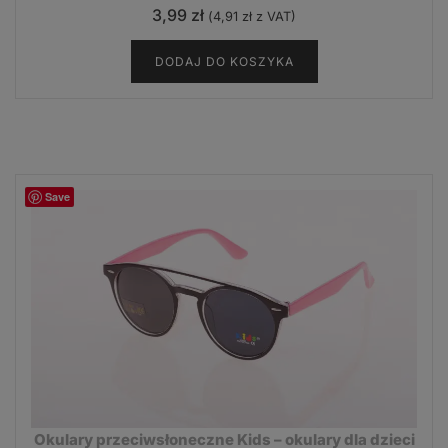
3,99
zł
(
4,91
zł
z VAT)
DODAJ DO KOSZYKA
Save
Okulary przeciwsłoneczne Kids – okulary dla dzieci