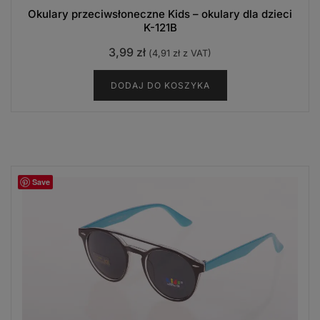
Okulary przeciwsłoneczne Kids – okulary dla dzieci
K-121B
3,99
zł
(
4,91
zł
z VAT)
DODAJ DO KOSZYKA
Save