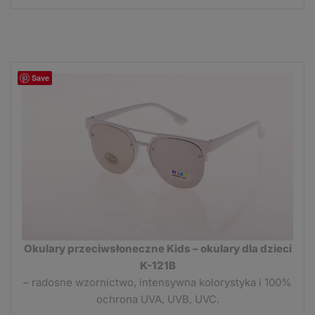
Save
Okulary przeciwsłoneczne Kids – okulary dla dzieci
K-121B
– radosne wzornictwo, intensywna kolorystyka i 100%
ochrona UVA, UVB, UVC.