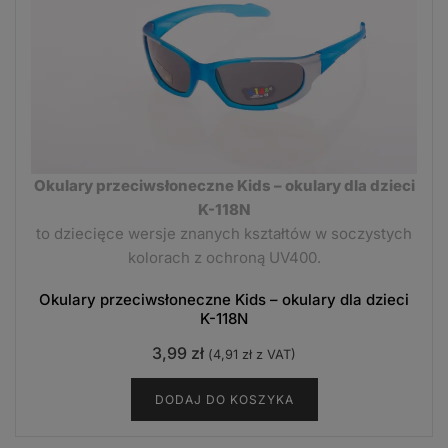
Okulary przeciwsłoneczne Kids – okulary dla dzieci
K-118N
to dziecięce wersje znanych kształtów w soczystych
kolorach z ochroną UV400.
Okulary przeciwsłoneczne Kids – okulary dla dzieci
K-118N
3,99
zł
(
4,91
zł
z VAT)
DODAJ DO KOSZYKA