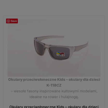
Save
Okulary przeciwsłoneczne Kids – okulary dla dzieci
K-118CZ
– wesołe fasony inspirowane kultowymi modelami,
idealne na rower i hulajnogę.
Okulary przeciwsłoneczne Kids – okulary dla dzieci