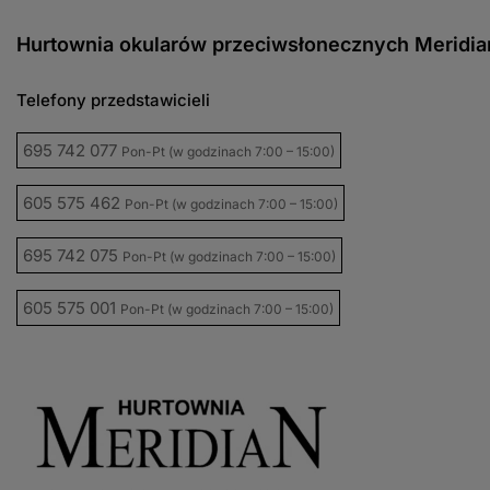
Hurtownia okularów przeciwsłonecznych Meridia
Telefony przedstawicieli
695 742 077
Pon-Pt (w godzinach 7:00 – 15:00)
605 575 462
Pon-Pt (w godzinach 7:00 – 15:00)
695 742 075
Pon-Pt (w godzinach 7:00 – 15:00)
605 575 001
Pon-Pt (w godzinach 7:00 – 15:00)