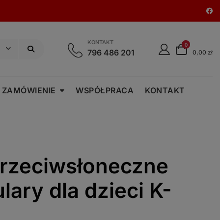
KONTAKT
0
796 486 201
0,00 zł
 ZAMÓWIENIE
WSPÓŁPRACA
KONTAKT
przeciwsłoneczne
lary dla dzieci K-