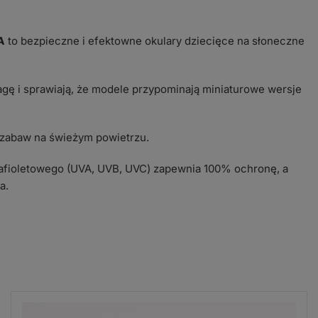
A
to bezpieczne i efektowne okulary dziecięce na słoneczne
gę i sprawiają, że modele przypominają miniaturowe wersje
 zabaw na świeżym powietrzu.
trafioletowego (UVA, UVB, UVC) zapewnia 100% ochronę, a
a.