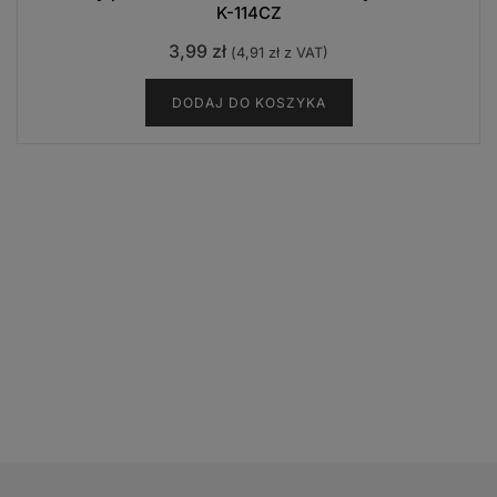
K-114CZ
3,99
zł
(
4,91
zł
z VAT)
DODAJ DO KOSZYKA