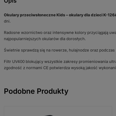
Opis
Okulary przeciwsłoneczne Kids – okulary dla dzieci K-126
dni.
Radosne wzornictwo oraz intensywne kolory przyciągają uwa
najpopularniejszych okularów dla dorosłych.
Świetnie sprawdzą się na rowerze, hulajnodze oraz podczas
Filtr UV400 blokujący wszystkie zakresy promieniowania ul
zgodność z normami CE potwierdza wysoką jakość wykonani
Podobne Produkty