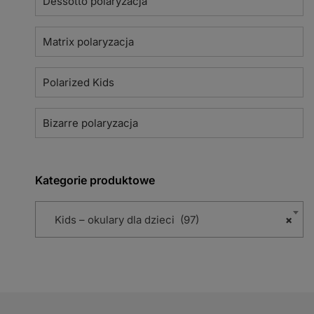
Dessotto polaryzacja
Matrix polaryzacja
Polarized Kids
Bizarre polaryzacja
Kategorie produktowe
Kids – okulary dla dzieci (97)
×