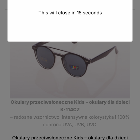
This will close in
14
seconds
Okulary przeciwsłoneczne Kids – okulary dla dzieci
K-114CZ
– radosne wzornictwo, intensywna kolorystyka i 100%
ochrona UVA, UVB, UVC.
Okulary przeciwsłoneczne Kids – okulary dla dzieci