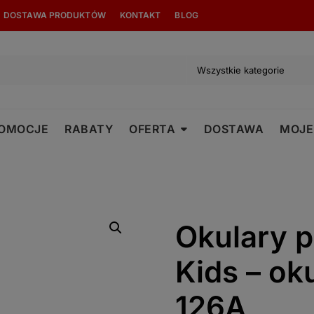
modal-check
DOSTAWA PRODUKTÓW
KONTAKT
BLOG
OMOCJE
RABATY
OFERTA
DOSTAWA
MOJE
Okulary 
Kids – oku
126A