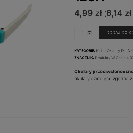
4,99
zł
6,14
zł
(
ilość
DODAJ DO K
Okulary
przeciwsłoneczne
Kids
KATEGORIE:
Kids - Okulary Dla Dz
-
ZNACZNIK:
Produkty W Cenie 4.9
okulary
Okulary przeciwsłoneczne 
dla
okulary dziecięce zgodne z
dzieci
K-
126A