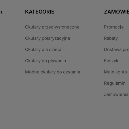
n
KATEGORIE
ZAMÓWIE
Okulary przeciwsłoneczne
Promocje
Okulary polaryzacyjne
Rabaty
Okulary dla dzieci
Dostawa pr
Okulary do pływania
Koszyk
Modne okulary do czytania
Moje konto
Regulamin
Zamówienia