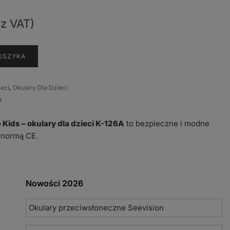
z VAT)
OSZYKA
ieci
,
Okulary Dla Dzieci
9
Kids – okulary dla dzieci K-126A
to bezpieczne i modne
 normą CE.
Nowości 2026
Okulary przeciwsłoneczne Seevision