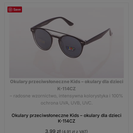
Save
Okulary przeciwsłoneczne Kids – okulary dla dzieci
K-114CZ
– radosne wzornictwo, intensywna kolorystyka i 100%
ochrona UVA, UVB, UVC.
Okulary przeciwsłoneczne Kids – okulary dla dzieci
K-114CZ
3,99
zł
(
4,91
zł
z VAT)