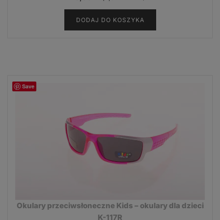
DODAJ DO KOSZYKA
Save
Okulary przeciwsłoneczne Kids – okulary dla dzieci
K-117R