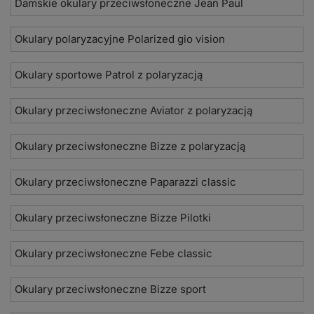
Damskie okulary przeciwsłoneczne Jean Paul
Okulary polaryzacyjne Polarized gio vision
Okulary sportowe Patrol z polaryzacją
Okulary przeciwsłoneczne Aviator z polaryzacją
Okulary przeciwsłoneczne Bizze z polaryzacją
Okulary przeciwsłoneczne Paparazzi classic
Okulary przeciwsłoneczne Bizze Pilotki
Okulary przeciwsłoneczne Febe classic
Okulary przeciwsłoneczne Bizze sport