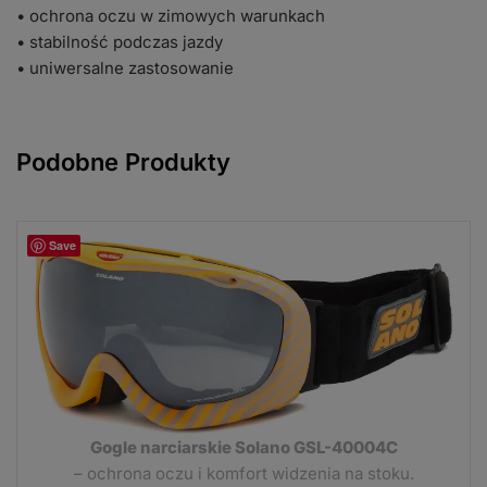
• ochrona oczu w zimowych warunkach
• stabilność podczas jazdy
• uniwersalne zastosowanie
Podobne Produkty
Save
Gogle narciarskie Solano GSL-40004C
– ochrona oczu i komfort widzenia na stoku.