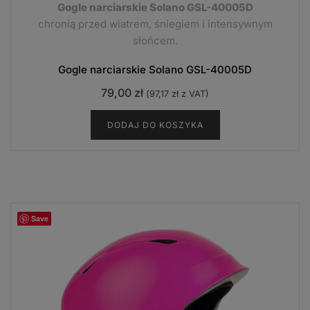
Gogle narciarskie Solano GSL-40005D
chronią przed wiatrem, śniegiem i intensywnym
słońcem.
Gogle narciarskie Solano GSL-40005D
79,00
zł
(
97,17
zł
z VAT)
DODAJ DO KOSZYKA
Save