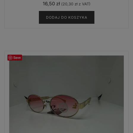
16,50
zł
(
20,30
zł
z VAT)
DODAJ DO KOSZYKA
Save