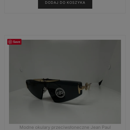
DODAJ DO KOSZYKA
Save
Modne okulary przeciwsłoneczne Jean Paul