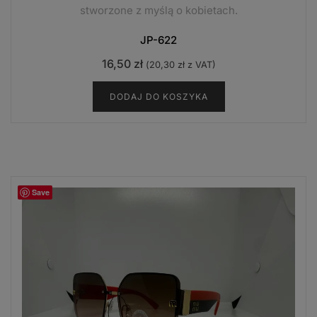
stworzone z myślą o kobietach.
JP-622
16,50
zł
(
20,30
zł
z VAT)
DODAJ DO KOSZYKA
Save