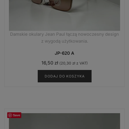
Damskie okulary Jean Paul łączą nowoczesny design
z wygodą użytkowania.
JP-620 A
16,50
zł
(
20,30
zł
z VAT)
DODAJ DO KOSZYKA
Save