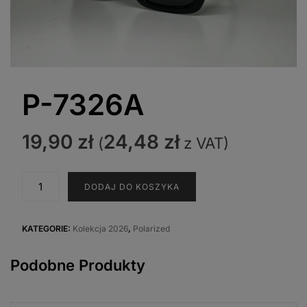
P-7326A
19,90
zł
24,48
zł
(
z VAT)
ilość
DODAJ DO KOSZYKA
P-
7326A
KATEGORIE:
Kolekcja 2026
,
Polarized
Podobne Produkty