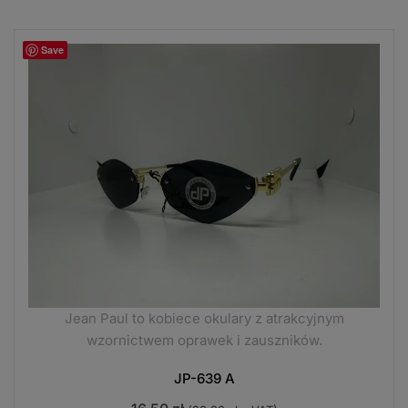
Save
Jean Paul to kobiece okulary z atrakcyjnym
wzornictwem oprawek i zauszników.
JP-639 A