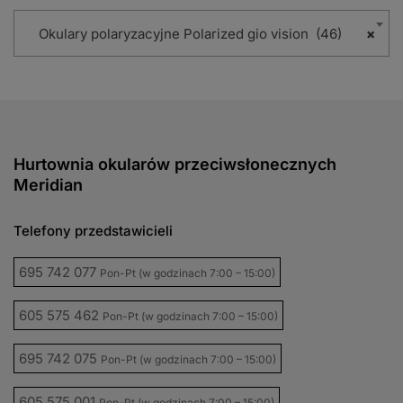
Okulary polaryzacyjne Polarized gio vision (46)
×
Hurtownia okularów przeciwsłonecznych
Meridian
Telefony przedstawicieli
695 742 077
Pon-Pt (w godzinach 7:00 – 15:00)
605 575 462
Pon-Pt (w godzinach 7:00 – 15:00)
695 742 075
Pon-Pt (w godzinach 7:00 – 15:00)
605 575 001
Pon-Pt (w godzinach 7:00 – 15:00)