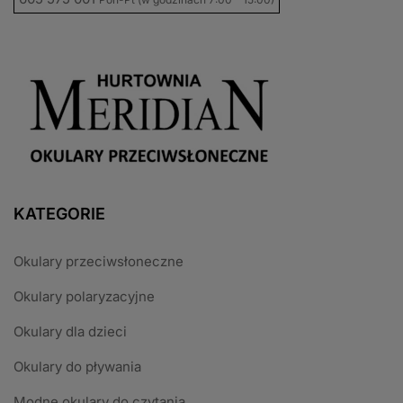
KATEGORIE
Okulary przeciwsłoneczne
Okulary polaryzacyjne
Okulary dla dzieci
Okulary do pływania
Modne okulary do czytania