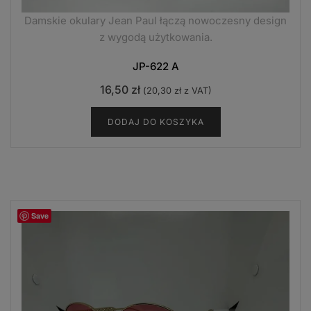
Damskie okulary Jean Paul łączą nowoczesny design
z wygodą użytkowania.
JP-622 A
16,50
zł
(
20,30
zł
z VAT)
DODAJ DO KOSZYKA
Save